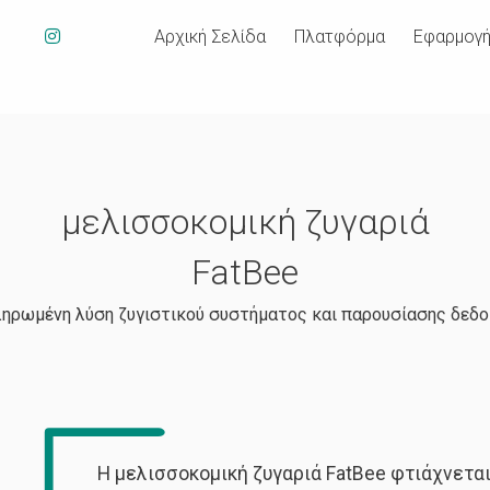
Αρχική Σελίδα
Πλατφόρμα
Εφαρμογ
μελισσοκομική ζυγαριά
FatBee
ηρωμένη λύση ζυγιστικού συστήματος και παρουσίασης δεδ
Η μελισσοκομική ζυγαριά FatBee φτιάχνετα