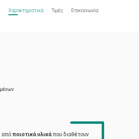
ή
Χαρακτηριστικά
Τιμές
Επικοινωνία
ομένων
ι από
ποιοτικά υλικά
που διαθέτουν