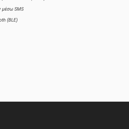
ν μέσω SMS
th (BLE)