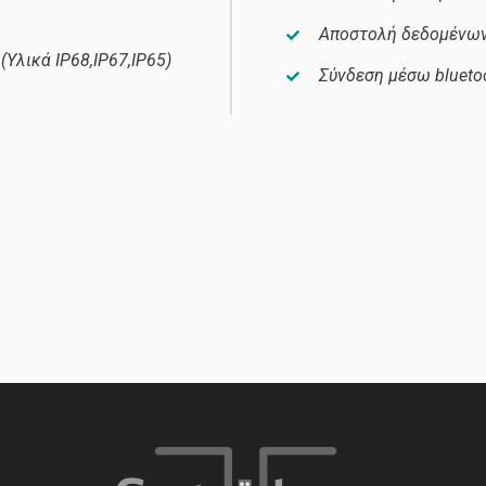
Αποστολή δεδομένω
(Υλικά IP68,IP67,IP65)
Σύνδεση μέσω bluetoo